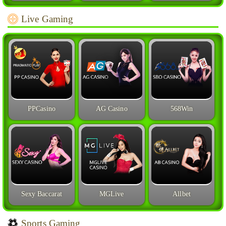
Live Gaming
PPCasino
AG Casino
568Win
Sexy Baccarat
MGLive
Allbet
Sports Gaming