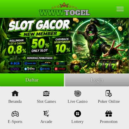
Tentang Kami
Author
Panduan Bermain
F.A.Q
Daftar
Login
Beranda
Slot Games
Live Casino
Poker Online
E-Sports
Arcade
Lottery
Promotion