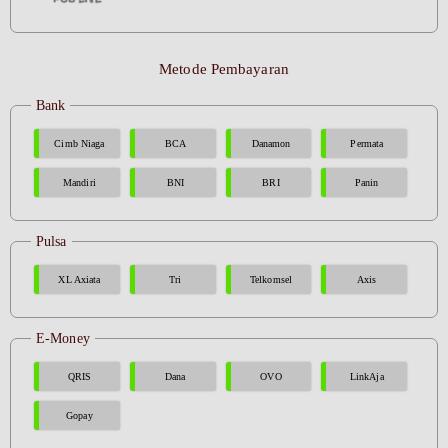
Metode Pembayaran
Bank
Cimb Niaga
BCA
Danamon
Permata
Mandiri
BNI
BRI
Panin
Pulsa
XL Axiata
Tri
Telkomsel
Axis
E-Money
QRIS
Dana
OVO
LinkAja
Gopay