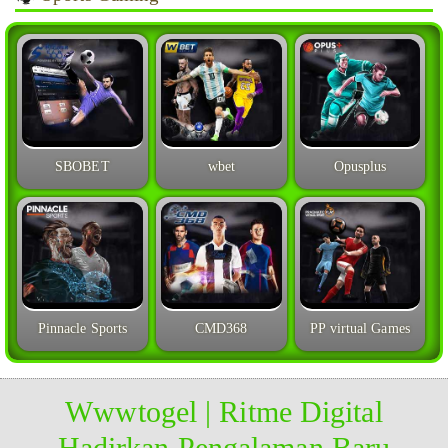
SBOBET
wbet
Opusplus
Pinnacle Sports
CMD368
PP virtual Games
Wwwtogel | Ritme Digital
Hadirkan Pengalaman Baru